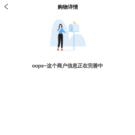

购物详情
oops~这个商户信息正在完善中