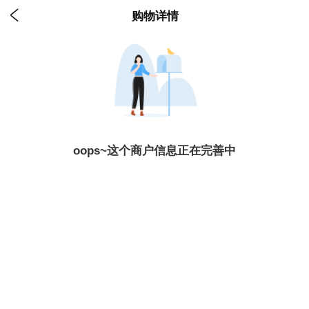

购物详情
oops~这个商户信息正在完善中