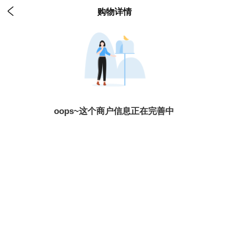

购物详情
oops~这个商户信息正在完善中