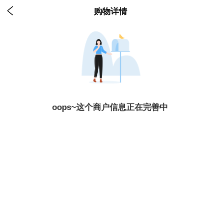

购物详情
oops~这个商户信息正在完善中