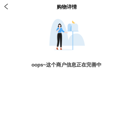

购物详情
oops~这个商户信息正在完善中