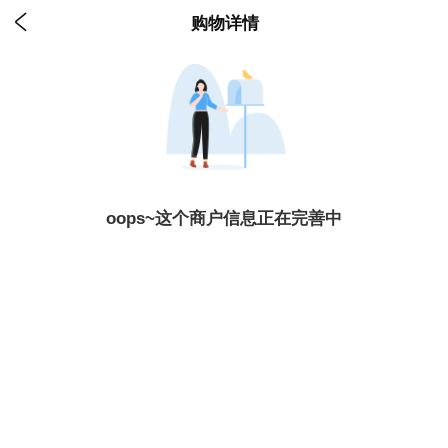

购物详情
oops~这个商户信息正在完善中