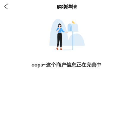

购物详情
oops~这个商户信息正在完善中