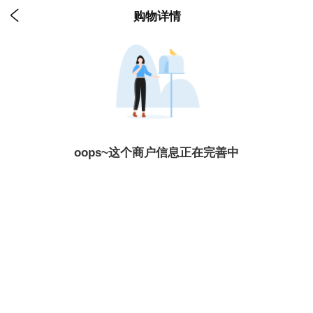

购物详情
oops~这个商户信息正在完善中