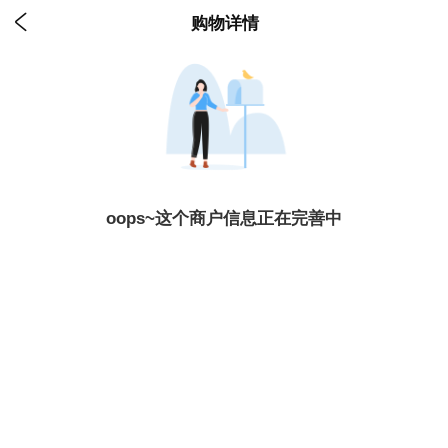

购物详情
oops~这个商户信息正在完善中