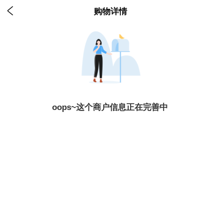

购物详情
oops~这个商户信息正在完善中