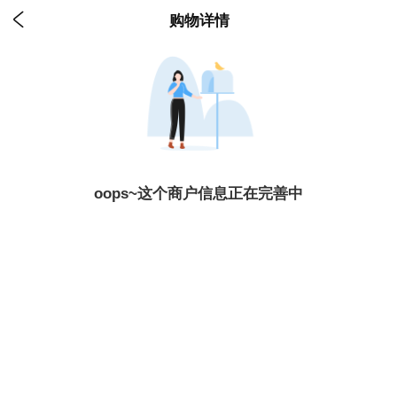

购物详情
oops~这个商户信息正在完善中