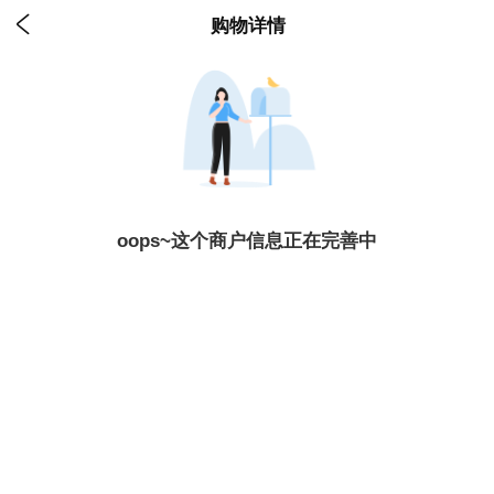

购物详情
oops~这个商户信息正在完善中