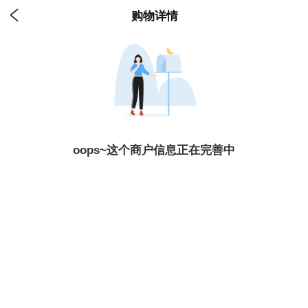

购物详情
oops~这个商户信息正在完善中