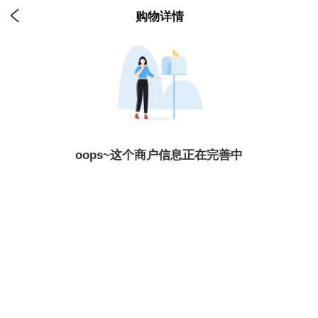

购物详情
oops~这个商户信息正在完善中