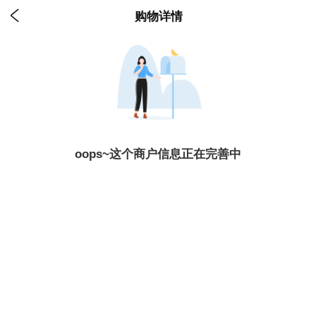

购物详情
oops~这个商户信息正在完善中