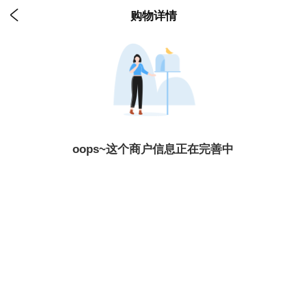

购物详情
oops~这个商户信息正在完善中