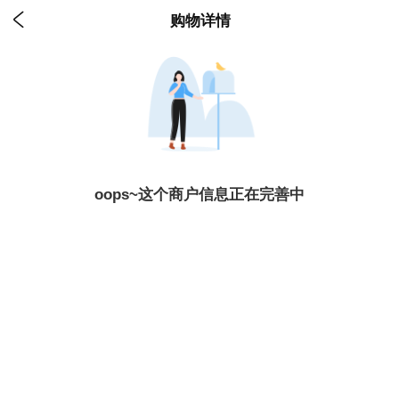

购物详情
oops~这个商户信息正在完善中