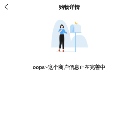

购物详情
oops~这个商户信息正在完善中