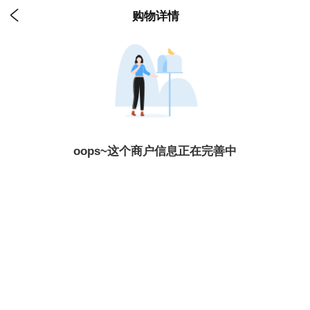

购物详情
oops~这个商户信息正在完善中