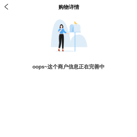

购物详情
oops~这个商户信息正在完善中