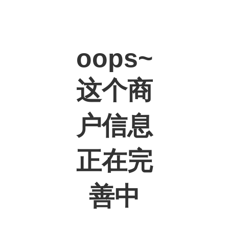
oops~
这个商
户信息
正在完
善中