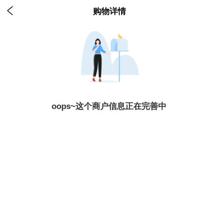

购物详情
oops~这个商户信息正在完善中