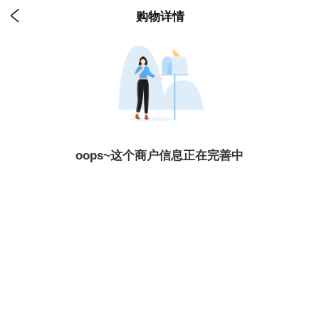

购物详情
oops~这个商户信息正在完善中