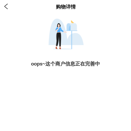

购物详情
oops~这个商户信息正在完善中