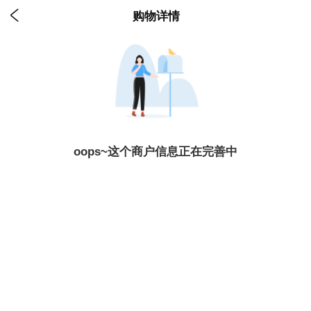

购物详情
oops~这个商户信息正在完善中