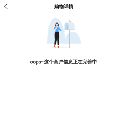

购物详情
oops~这个商户信息正在完善中