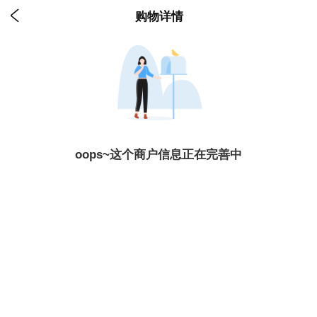

购物详情
oops~这个商户信息正在完善中