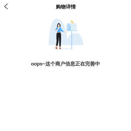

购物详情
oops~这个商户信息正在完善中