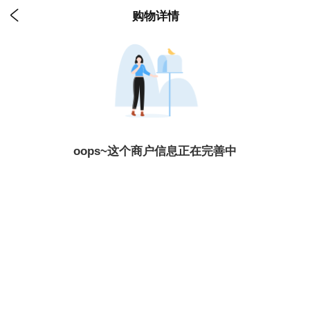

购物详情
oops~这个商户信息正在完善中