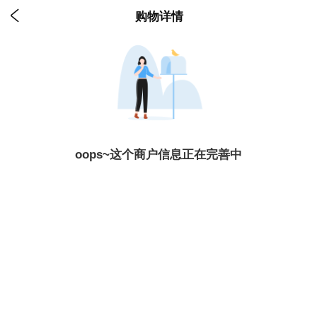

购物详情
oops~这个商户信息正在完善中