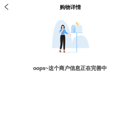

购物详情
oops~这个商户信息正在完善中