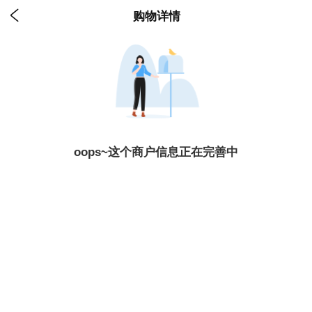

购物详情
oops~这个商户信息正在完善中