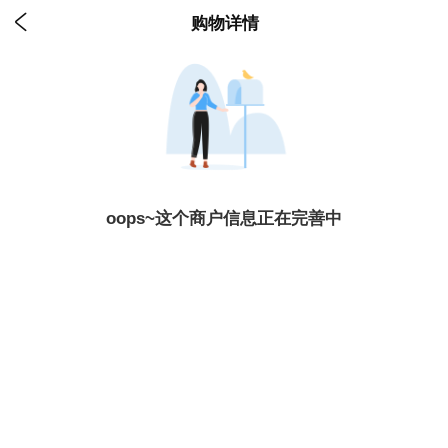

购物详情
oops~这个商户信息正在完善中