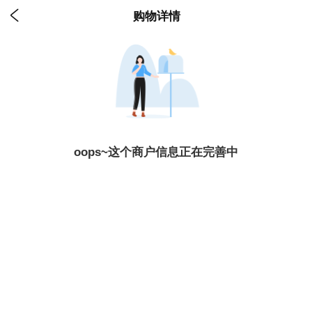

购物详情
oops~这个商户信息正在完善中