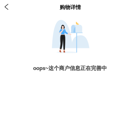

购物详情
oops~这个商户信息正在完善中