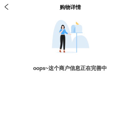

购物详情
oops~这个商户信息正在完善中