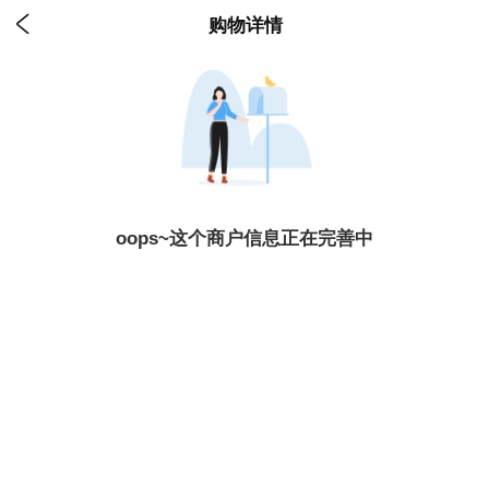

购物详情
oops~这个商户信息正在完善中