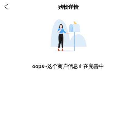

购物详情
oops~这个商户信息正在完善中