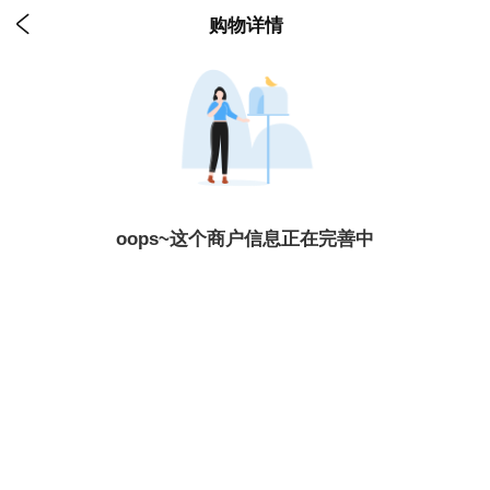

购物详情
oops~这个商户信息正在完善中