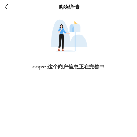

购物详情
oops~这个商户信息正在完善中