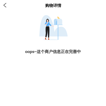

购物详情
oops~这个商户信息正在完善中