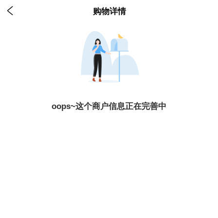

购物详情
oops~这个商户信息正在完善中