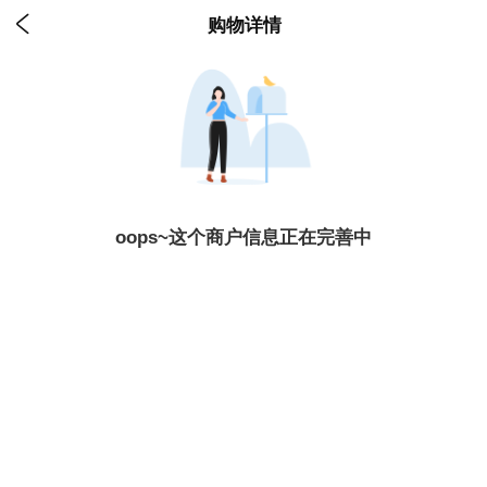

购物详情
oops~这个商户信息正在完善中