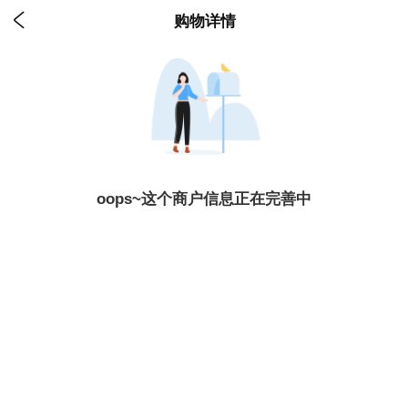

购物详情
oops~这个商户信息正在完善中