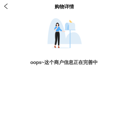

购物详情
oops~这个商户信息正在完善中