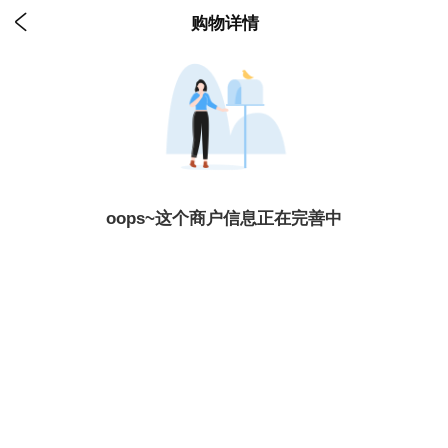

购物详情
oops~这个商户信息正在完善中