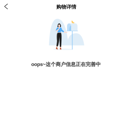

购物详情
oops~这个商户信息正在完善中