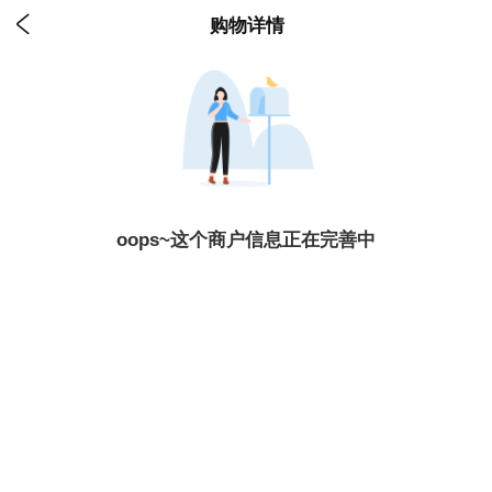

购物详情
oops~这个商户信息正在完善中