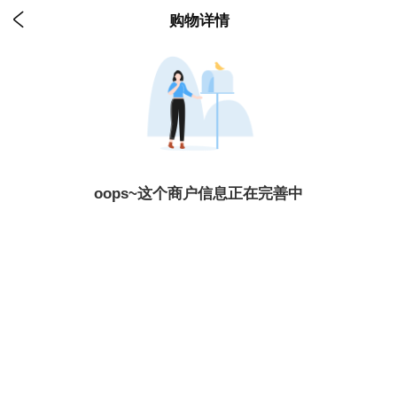

购物详情
oops~这个商户信息正在完善中