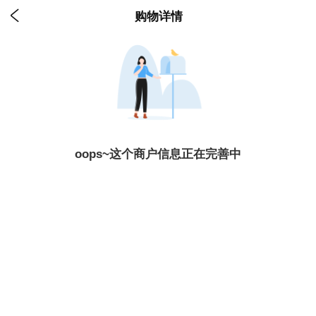

购物详情
oops~这个商户信息正在完善中